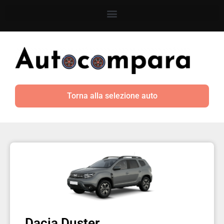
Torna alla selezione auto
Dacia Duster