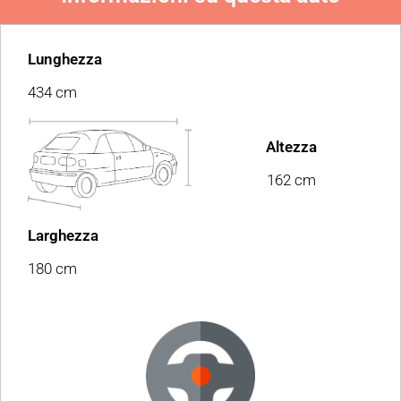
Lunghezza
434 cm
Altezza
162 cm
Larghezza
180 cm