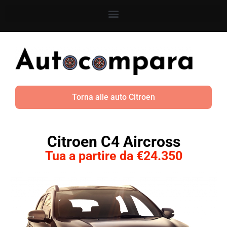
Torna alle auto Citroen
Citroen C4 Aircross
Tua a partire da €24.350