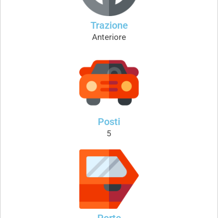
Trazione
Anteriore
Posti
5
Porte