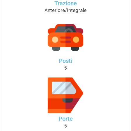
Trazione
Anteriore/Integrale
Posti
5
Porte
5