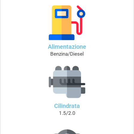
Alimentazione
Benzina/Diesel
Cilindrata
1.5/2.0