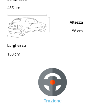
435 cm
Altezza
156 cm
Larghezza
180 cm
Trazione