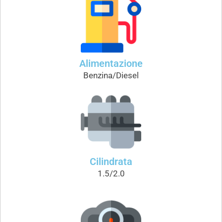
Alimentazione
Benzina/Diesel
Cilindrata
1.5/2.0