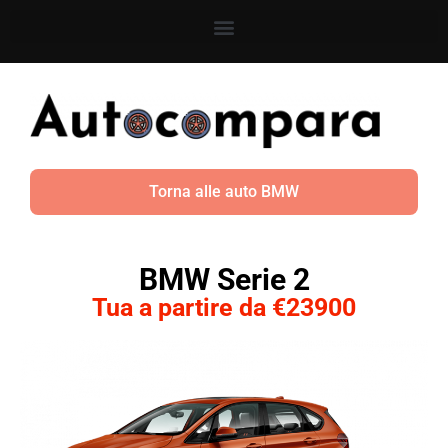
Torna alle auto BMW
BMW Serie 2
Tua a partire da €23900