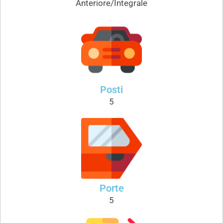
Anteriore/Integrale
Posti
5
Porte
5